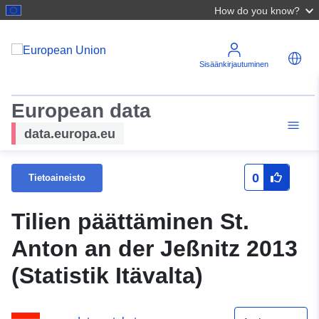
How do you know?
Sisäänkirjautuminen
European data
data.europa.eu
0
Tietoaineisto
Tilien päättäminen St.
Anton an der Jeßnitz 2013
(Statistik Itävalta)