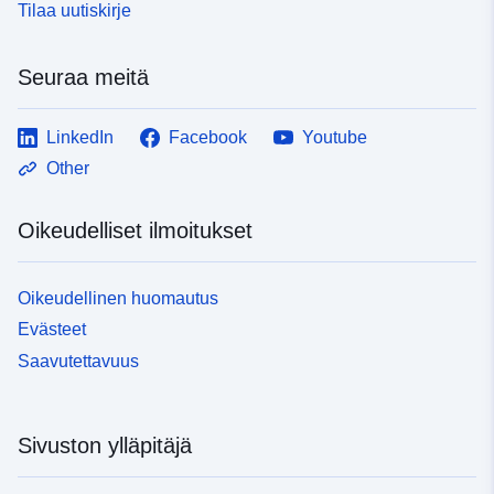
Tilaa uutiskirje
Seuraa meitä
LinkedIn
Facebook
Youtube
Other
Oikeudelliset ilmoitukset
Oikeudellinen huomautus
Evästeet
Saavutettavuus
Sivuston ylläpitäjä