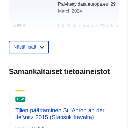
Päivitetty data.europa.eu:
29
March 2024
uriRef:
http://data.europa.eu/88u/dataset
st-anton-an-der-jessnitz-2013-statis
Näytä lisää
Samankaltaiset tietoaineistot
CSV
Tilien päättäminen St. Anton an der
Jeßnitz 2015 (Statistik Itävalta)
opendataportal.at