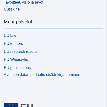
Tavoitteet, visio ja arvot
Uutiskirje
Muut palvelut
EU law
EU tenders
EU research results
EU Whoiswho
EU publications
Avoimen datan portaalin sisäänkirjautuminen