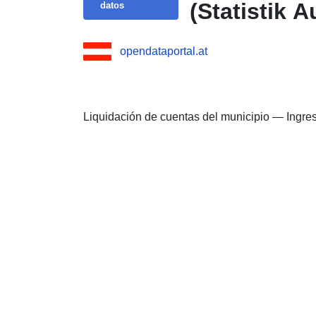
(Statistik A
datos
opendataportal.at
Liquidación de cuentas del municipio — Ingre