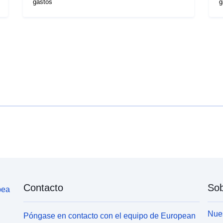
gastos
g
Contacto
Sob
pea
Nues
Póngase en contacto con el equipo de European