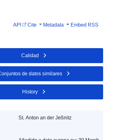
API
Cite
Metadata
Embed
RSS
Calidad
Conjuntos de datos similares
History
St. Anton an der Jeßnitz