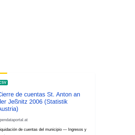
CSV
Cierre de cuentas St. Anton an
der Jeßnitz 2006 (Statistik
Austria)
pendataportal.at
iquidación de cuentas del municipio — Ingresos y