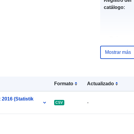
Registro del
catálogo:
uriRef:
Mostrar más
Formato
Actualizado
 2016 (Statistik
-
CSV