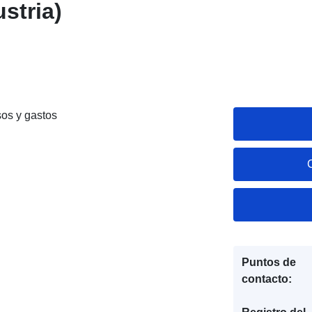
ustria)
sos y gastos
Puntos de
contacto: