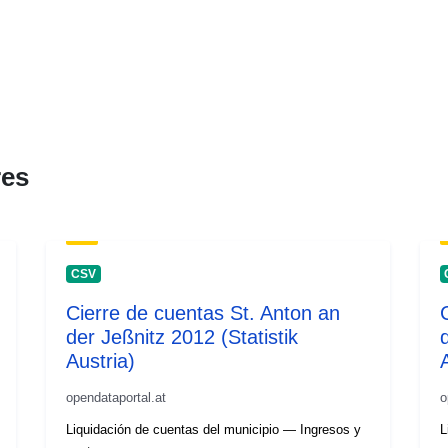
res
CSV
Cierre de cuentas St. Anton an
der Jeßnitz 2012 (Statistik
Austria)
opendataportal.at
o
Liquidación de cuentas del municipio — Ingresos y
L