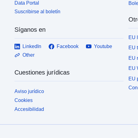
Data Portal
Bole
Suscribirse al boletín
Otr
Síganos en
EU 
LinkedIn
Facebook
Youtube
EU 
Other
EU r
EU 
Cuestiones jurídicas
EU p
Cone
Aviso jurídico
Cookies
Accesibilidad