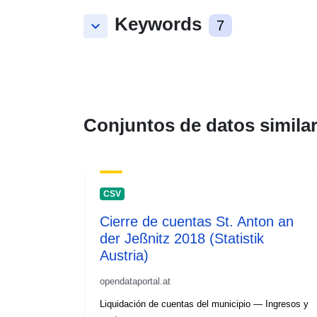
Keywords
keyboard_arrow_down
7
Conjuntos de datos simila
CSV
Cierre de cuentas St. Anton an
der Jeßnitz 2018 (Statistik
Austria)
opendataportal.at
Liquidación de cuentas del municipio — Ingresos y