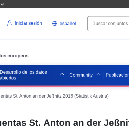
Iniciar sesión
español
datos europeos
Desarrollo de los datos
Community
Publicacio
abiertos
entas St. Anton an der Jeßnitz 2016 (Statistik Austria)
uentas St. Anton an der Jeßni