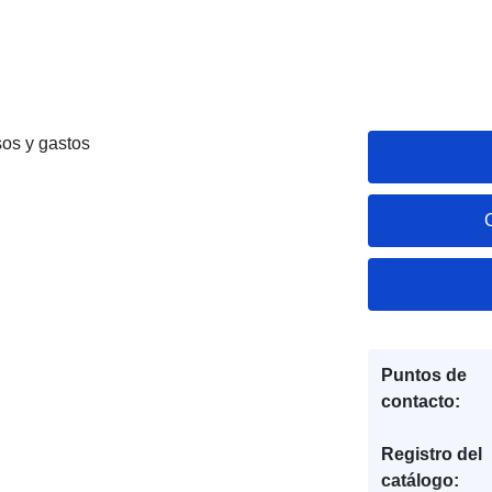
sos y gastos
Puntos de
contacto:
Registro del
catálogo: