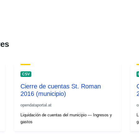
res
CSV
Cierre de cuentas St. Roman
2016 (municipio)
opendataportal.at
o
Liquidación de cuentas del municipio — Ingresos y
L
gastos
g