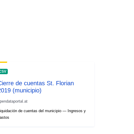
CSV
Cierre de cuentas St. Florian
2019 (municipio)
pendataportal.at
iquidación de cuentas del municipio — Ingresos y
astos