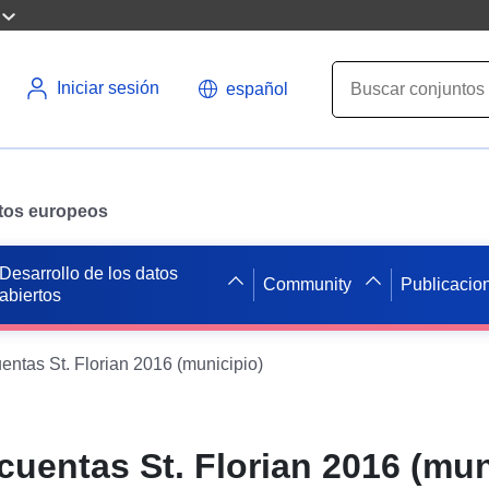
Iniciar sesión
español
datos europeos
Desarrollo de los datos
Community
Publicacio
abiertos
uentas St. Florian 2016 (municipio)
 cuentas St. Florian 2016 (mun