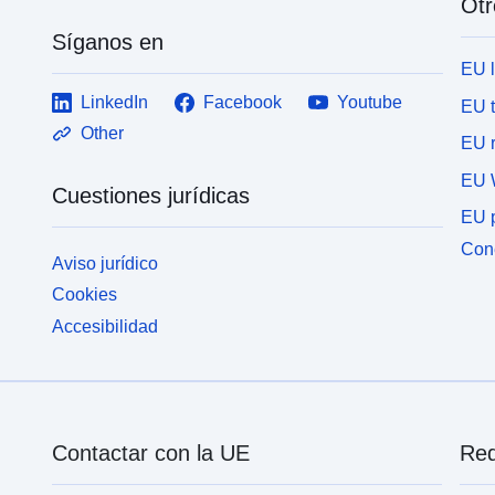
Otr
Síganos en
EU 
LinkedIn
Facebook
Youtube
EU 
Other
EU r
EU 
Cuestiones jurídicas
EU p
Cone
Aviso jurídico
Cookies
Accesibilidad
Contactar con la UE
Red