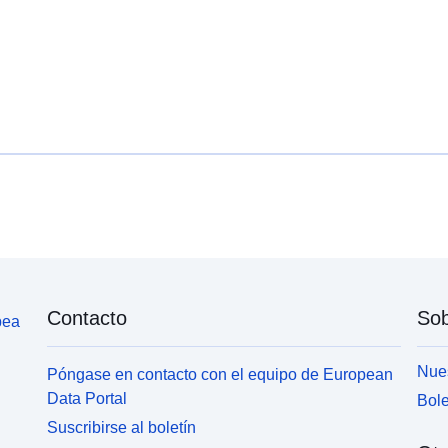
Contacto
Sob
pea
Nues
Póngase en contacto con el equipo de European
Data Portal
Bole
Suscribirse al boletín