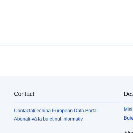
Contact
Des
Misi
Contactați echipa European Data Portal
Bule
Abonați-vă la buletinul informativ