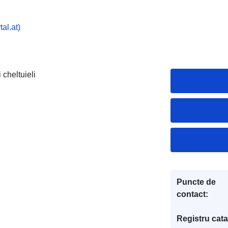
al.at)
 cheltuieli
Puncte de
contact:
Registru cata