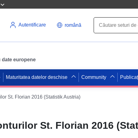
Autentificare
română
ru date europene
Maturitatea datelor deschise
Community
Publicaț
lor St. Florian 2016 (Statistik Austria)
nturilor St. Florian 2016 (Stat