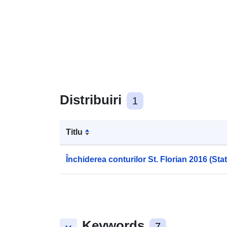
Distribuiri
1
Titlu
Închiderea conturilor St. Florian 2016 (Stat
Keywords
7