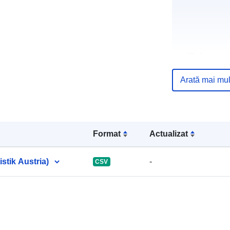
uriRef:
Arată mai mul
Format
Actualizat
istik Austria)
-
CSV