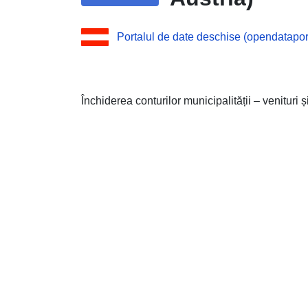
Portalul de date deschise (opendataport
Închiderea conturilor municipalității – venituri și