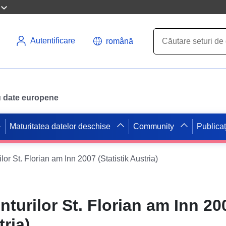
Autentificare
română
ru date europene
Maturitatea datelor deschise
Community
Publicaț
lor St. Florian am Inn 2007 (Statistik Austria)
nturilor St. Florian am Inn 20
tria)