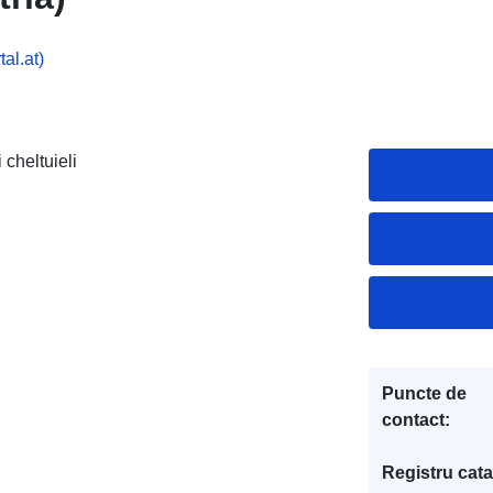
al.at)
 cheltuieli
Puncte de
contact:
Registru cata