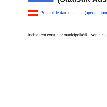
Portalul de date deschise (opendataport
Închiderea conturilor municipalității – venituri și