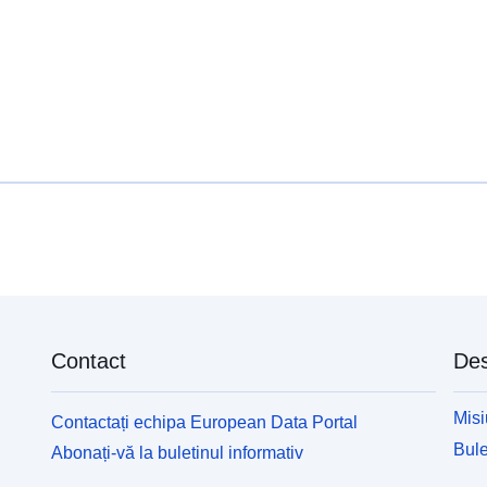
Contact
Des
Misi
Contactați echipa European Data Portal
Bule
Abonați-vă la buletinul informativ