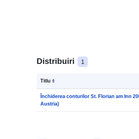
Distribuiri
1
Titlu
Închiderea conturilor St. Florian am Inn 200
Austria)