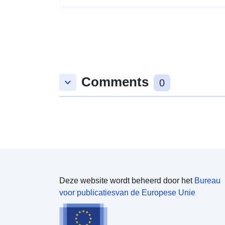
Comments
keyboard_arrow_down
0
Deze website wordt beheerd door het
Bureau
voor publicatiesvan de Europese Unie