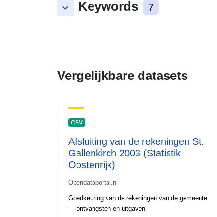
Keywords
keyboard_arrow_down
7
Vergelijkbare datasets
CSV
Afsluiting van de rekeningen St.
Gallenkirch 2003 (Statistik
Oostenrijk)
Opendataportal.nl
Goedkeuring van de rekeningen van de gemeente
— ontvangsten en uitgaven