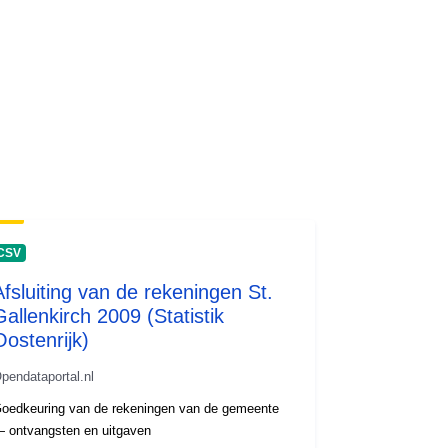
CSV
Afsluiting van de rekeningen St.
Gallenkirch 2009 (Statistik
Oostenrijk)
pendataportal.nl
oedkeuring van de rekeningen van de gemeente
 ontvangsten en uitgaven