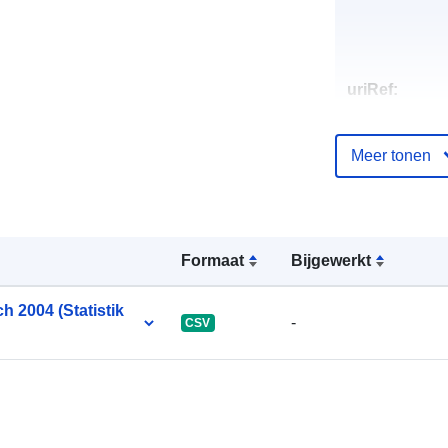
uriRef:
Meer tonen
Formaat
Bijgewerkt
h 2004 (Statistik
-
CSV