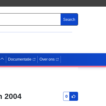
Search
Documentatie
Over ons
h 2004
0