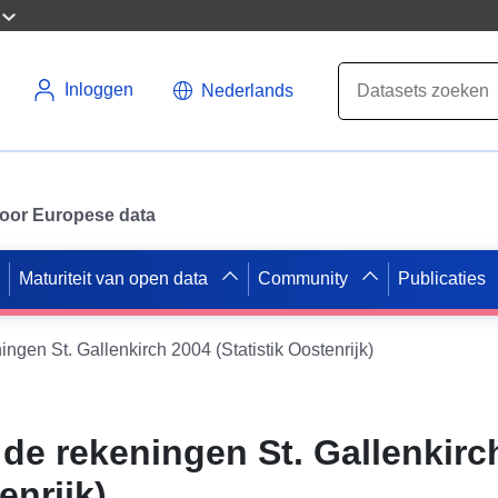
Inloggen
Nederlands
 voor Europese data
Maturiteit van open data
Community
Publicaties
ingen St. Gallenkirch 2004 (Statistik Oostenrijk)
 de rekeningen St. Gallenkirc
enrijk)