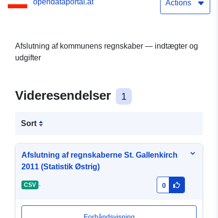
opendataportal.at
Actions
Afslutning af kommunens regnskaber — indtægter og
udgifter
Videresendelser
1
Sort
Afslutning af regnskaberne St. Gallenkirch
2011 (Statistik Østrig)
-
CSV
0
Forhåndsvisning