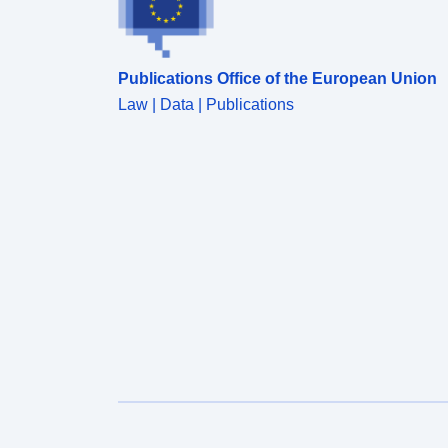
Publications Office of the European Union
Law | Data | Publications