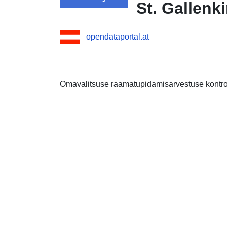
St. Gallenki
opendataportal.at
Omavalitsuse raamatupidamisarvestuse kontroll