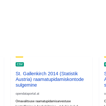
CSV
St. Gallenkirch 2014 (Statistik
Austria) raamatupidamiskontode
sulgemine
opendataportal.at
o
Omavalitsuse raamatupidamisarvestuse
O