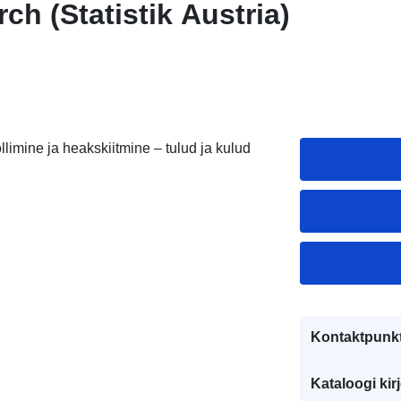
rch (Statistik Austria)
imine ja heakskiitmine – tulud ja kulud
Kontaktpunkt
Kataloogi kirj