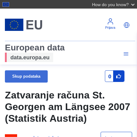
How do you know?
Prijava
European data
data.europa.eu
0
Skup podataka
Zatvaranje računa St.
Georgen am Längsee 2007
(Statistik Austria)