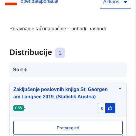
opendataportal.at
Actions
Poravnanje računa općine – prihodi i rashodi
Distribucije
1
Sort
Zaključenje poslovnih knjiga St. Georgen
am Längsee 2019. (Statistik Austria)
-
CSV
0
Pretpregled