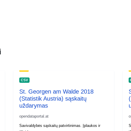
i
CSV
St. Georgen am Walde 2018
(Statistik Austria) sąskaitų
(
uždarymas
opendataportal.at
o
Savivaldybės sąskaitų patvirtinimas. Įplaukos ir
S