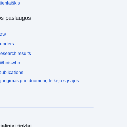
ienlaiškis
os paslaugos
law
tenders
esearch results
Whoiswho
ublications
ijungimas prie duomenų teikėjo sąsajos
aliniai tinklai