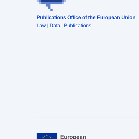
Publications Office of the European Union
Law | Data | Publications