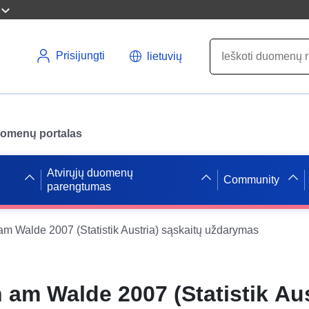
Prisijungti
lietuvių
uomenų portalas
Atvirųjų duomenų
Community
parengtumas
am Walde 2007 (Statistik Austria) sąskaitų uždarymas
 am Walde 2007 (Statistik Aus