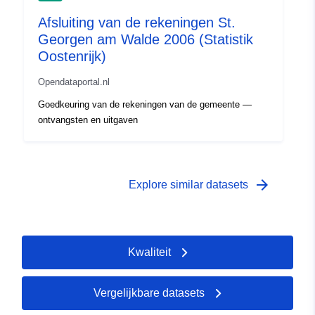
Afsluiting van de rekeningen St.
Georgen am Walde 2006 (Statistik
Oostenrijk)
Opendataportal.nl
Goedkeuring van de rekeningen van de gemeente —
ontvangsten en uitgaven
arrow_forward
Explore similar datasets
Kwaliteit
Vergelijkbare datasets