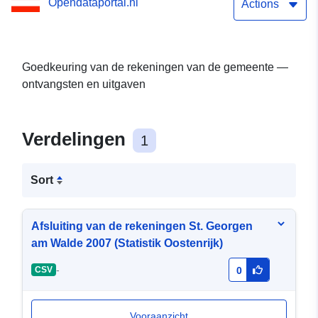
Opendataportal.nl
Actions
Goedkeuring van de rekeningen van de gemeente —
ontvangsten en uitgaven
Verdelingen
1
Sort
Afsluiting van de rekeningen St. Georgen
am Walde 2007 (Statistik Oostenrijk)
-
CSV
0
Vooraanzicht