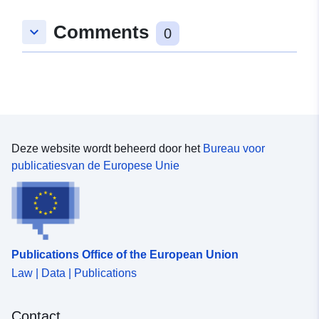
Comments
keyboard_arrow_down
0
Deze website wordt beheerd door het
Bureau voor
publicatiesvan de Europese Unie
Publications Office of the European Union
Law | Data | Publications
Contact