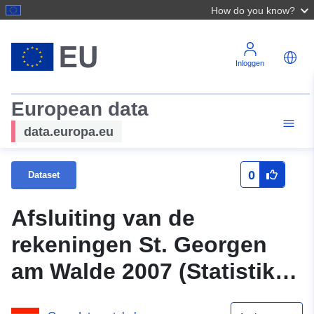
How do you know?
Inloggen
European data
data.europa.eu
0
Dataset
Afsluiting van de
rekeningen St. Georgen
am Walde 2007 (Statistik
Oostenrijk)