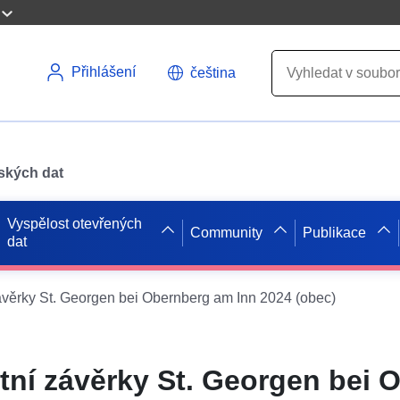
Přihlášení
čeština
pských dat
Vyspělost otevřených
Community
Publikace
dat
ávěrky St. Georgen bei Obernberg am Inn 2024 (obec)
tní závěrky St. Georgen bei 