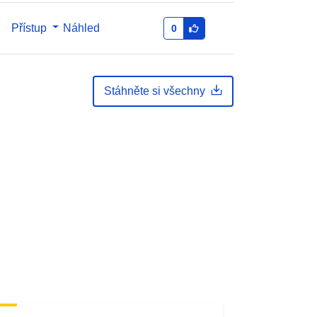
Přístup
Náhled
0
Stáhněte si všechny