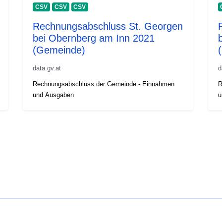
CSV
CSV
CSV
Rechnungsabschluss St. Georgen
bei Obernberg am Inn 2021
(Gemeinde)
data.gv.at
d
Rechnungsabschluss der Gemeinde - Einnahmen
R
und Ausgaben
u