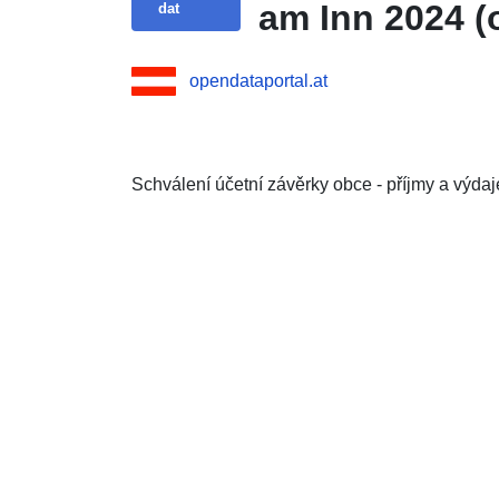
am Inn 2024 (
dat
opendataportal.at
Schválení účetní závěrky obce - příjmy a výdaj