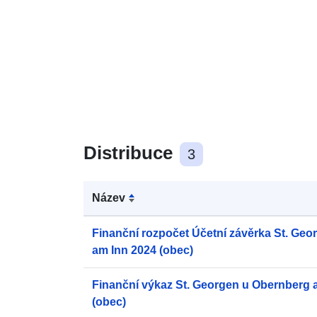
Distribuce
3
Název
Finanční rozpočet Účetní závěrka St. Ge
am Inn 2024 (obec)
Finanční výkaz St. Georgen u Obernberg 
(obec)