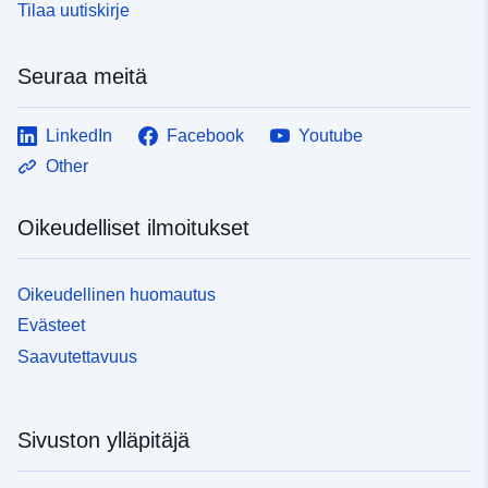
Tilaa uutiskirje
Seuraa meitä
LinkedIn
Facebook
Youtube
Other
Oikeudelliset ilmoitukset
Oikeudellinen huomautus
Evästeet
Saavutettavuus
Sivuston ylläpitäjä