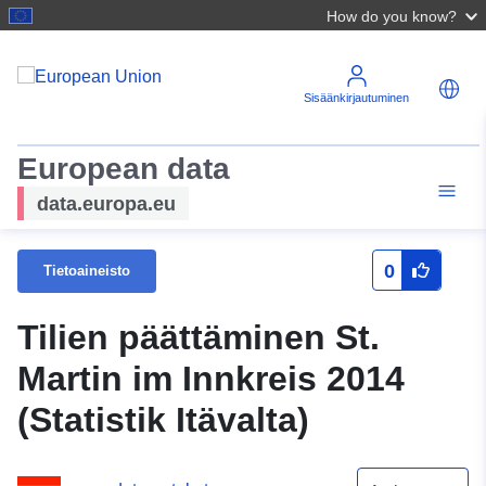
How do you know?
Sisäänkirjautuminen
European data
data.europa.eu
0
Tietoaineisto
Tilien päättäminen St.
Martin im Innkreis 2014
(Statistik Itävalta)