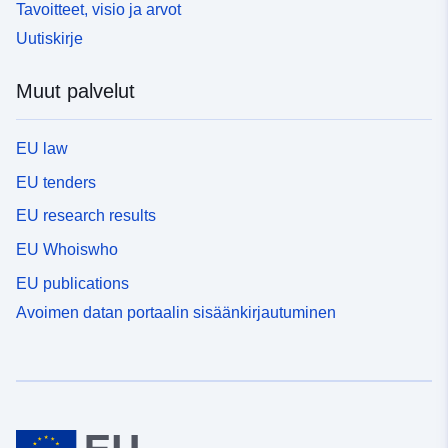
Tavoitteet, visio ja arvot
Uutiskirje
Muut palvelut
EU law
EU tenders
EU research results
EU Whoiswho
EU publications
Avoimen datan portaalin sisäänkirjautuminen