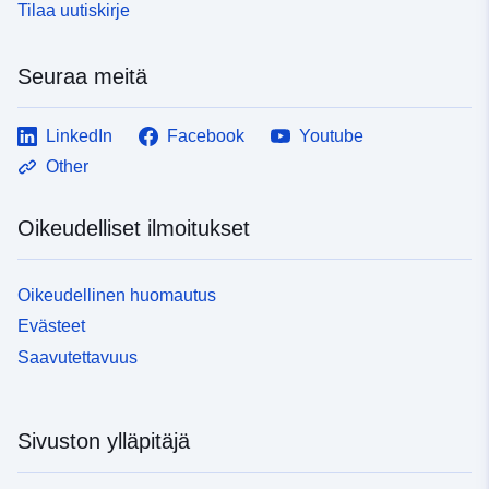
Tilaa uutiskirje
Seuraa meitä
LinkedIn
Facebook
Youtube
Other
Oikeudelliset ilmoitukset
Oikeudellinen huomautus
Evästeet
Saavutettavuus
Sivuston ylläpitäjä