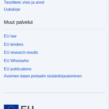
Tavoitteet, visio ja arvot
Uutiskirje
Muut palvelut
EU law
EU tenders
EU research results
EU Whoiswho
EU publications
Avoimen datan portaalin sisäänkirjautuminen