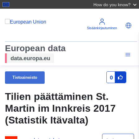
How do you know?
Sisäänkirjautuminen
European data
data.europa.eu
0
Tietoaineisto
Tilien päättäminen St.
Martin im Innkreis 2017
(Statistik Itävalta)