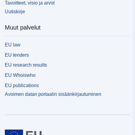
Tavoitteet, visio ja arvot
Uutiskirje
Muut palvelut
EU law
EU tenders
EU research results
EU Whoiswho
EU publications
Avoimen datan portaalin sisäänkirjautuminen