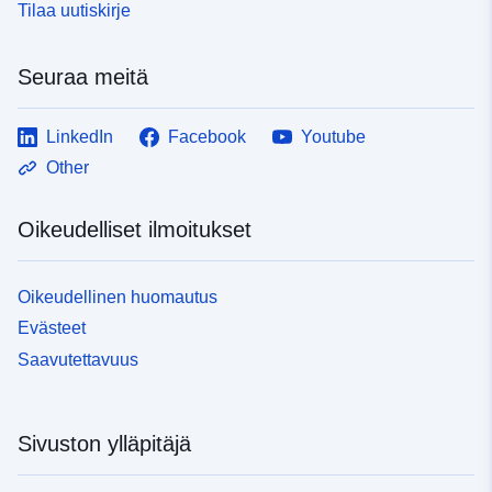
Tilaa uutiskirje
Seuraa meitä
LinkedIn
Facebook
Youtube
Other
Oikeudelliset ilmoitukset
Oikeudellinen huomautus
Evästeet
Saavutettavuus
Sivuston ylläpitäjä