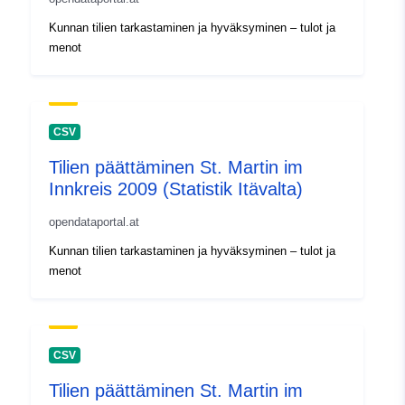
Kunnan tilien tarkastaminen ja hyväksyminen – tulot ja
menot
CSV
Tilien päättäminen St. Martin im
Innkreis 2009 (Statistik Itävalta)
opendataportal.at
Kunnan tilien tarkastaminen ja hyväksyminen – tulot ja
menot
CSV
Tilien päättäminen St. Martin im