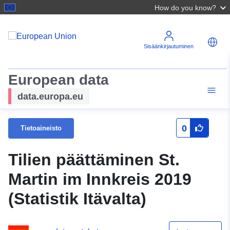
How do you know?
Sisäänkirjautuminen
European data
data.europa.eu
0
Tietoaineisto
Tilien päättäminen St.
Martin im Innkreis 2019
(Statistik Itävalta)