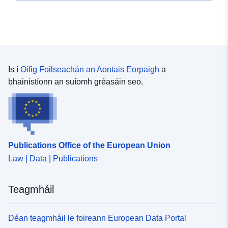
Is í
Oifig Foilseachán an Aontais Eorpaigh
a
bhainistíonn an suíomh gréasáin seo.
Publications Office of the European Union
Law | Data | Publications
Teagmháil
Déan teagmháil le foireann European Data Portal