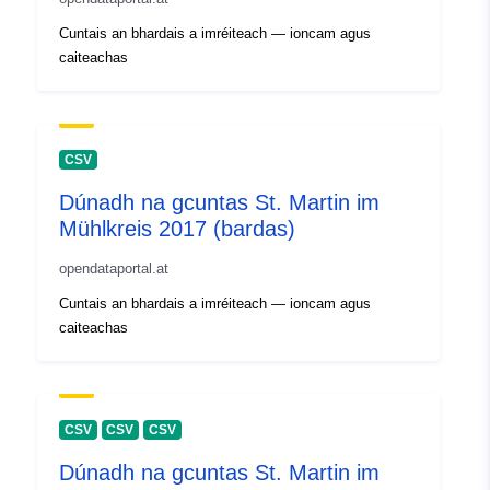
Cuntais an bhardais a imréiteach — ioncam agus
caiteachas
CSV
Dúnadh na gcuntas St. Martin im
Mühlkreis 2017 (bardas)
opendataportal.at
Cuntais an bhardais a imréiteach — ioncam agus
caiteachas
CSV
CSV
CSV
Dúnadh na gcuntas St. Martin im