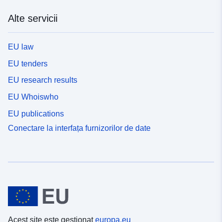
Alte servicii
EU law
EU tenders
EU research results
EU Whoiswho
EU publications
Conectare la interfața furnizorilor de date
Acest site este gestionat
europa.eu