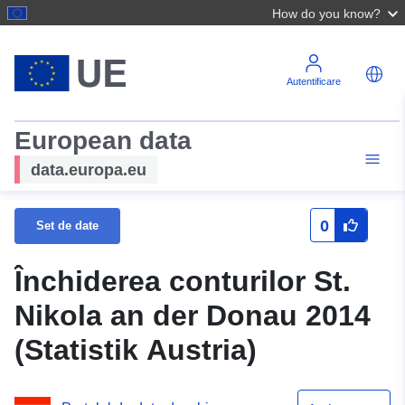
How do you know?
Autentificare
European data
data.europa.eu
0
Set de date
Închiderea conturilor St.
Nikola an der Donau 2014
(Statistik Austria)