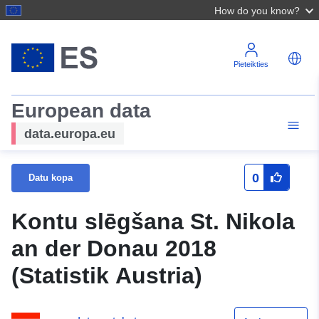
How do you know?
Pieteikties
European data
data.europa.eu
0
Datu kopa
Kontu slēgšana St. Nikola
an der Donau 2018
(Statistik Austria)