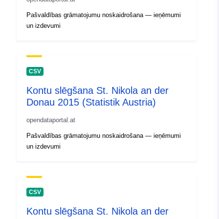
Pašvaldības grāmatojumu noskaidrošana — ieņēmumi
un izdevumi
CSV
Kontu slēgšana St. Nikola an der
Donau 2015 (Statistik Austria)
opendataportal.at
Pašvaldības grāmatojumu noskaidrošana — ieņēmumi
un izdevumi
CSV
Kontu slēgšana St. Nikola an der