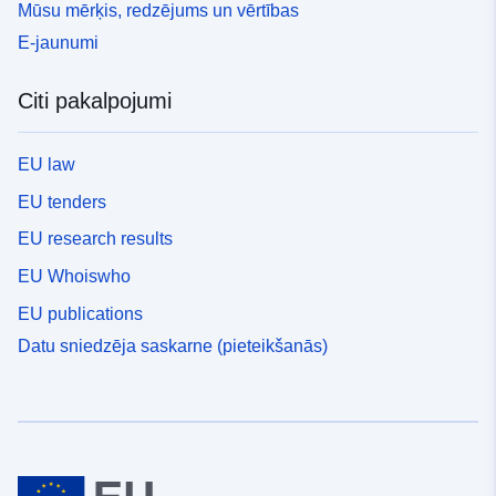
Mūsu mērķis, redzējums un vērtības
E-jaunumi
Citi pakalpojumi
EU law
EU tenders
EU research results
EU Whoiswho
EU publications
Datu sniedzēja saskarne (pieteikšanās)