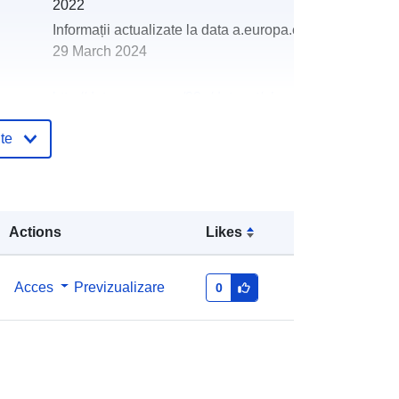
2022
Informații actualizate la data a.europa.eu:
29 March 2024
http://data.europa.eu/88u/dataset/oh
_rechnungsabschluss-st-nikola-an-
te
der-donau-2018-statistik-austria
Actions
Likes
Acces
Previzualizare
0