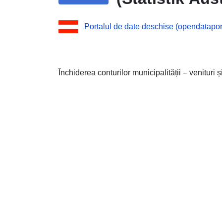
Portalul de date deschise (opendataport
Închiderea conturilor municipalității – venituri și