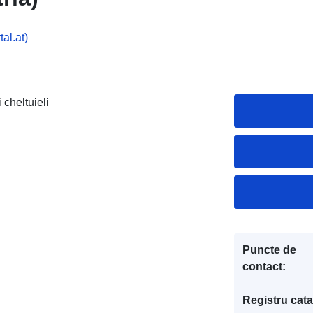
al.at)
 cheltuieli
Puncte de
contact:
Registru cata