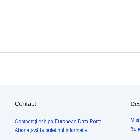
Contact
Des
Misi
Contactați echipa European Data Portal
Bule
Abonați-vă la buletinul informativ