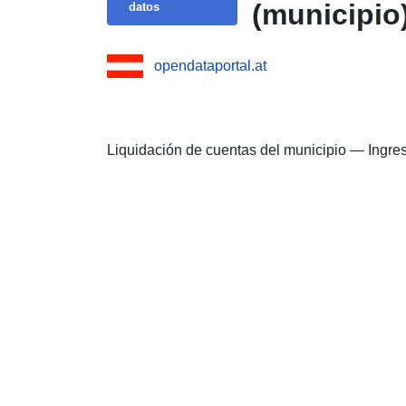
(municipio
datos
opendataportal.at
Liquidación de cuentas del municipio — Ingre