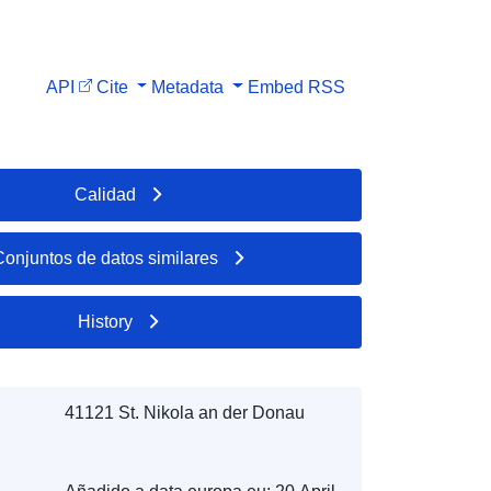
API
Cite
Metadata
Embed
RSS
Calidad
Conjuntos de datos similares
History
41121 St. Nikola an der Donau