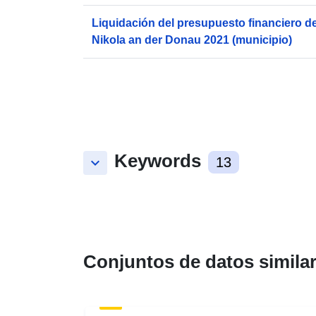
Liquidación del presupuesto financiero de
Nikola an der Donau 2021 (municipio)
Keywords
keyboard_arrow_down
13
Conjuntos de datos simila