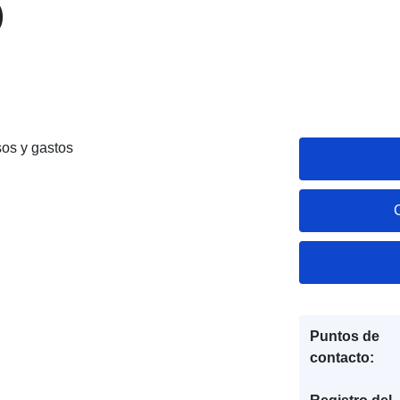
)
sos y gastos
Puntos de
contacto: