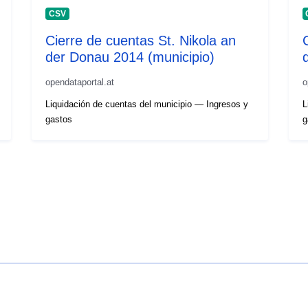
CSV
Cierre de cuentas St. Nikola an
der Donau 2014 (municipio)
opendataportal.at
o
Liquidación de cuentas del municipio — Ingresos y
L
gastos
g