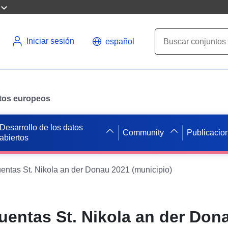
Iniciar sesión
español
datos europeos
Desarrollo de los datos
Community
Publicacio
abiertos
uentas St. Nikola an der Donau 2021 (municipio)
cuentas St. Nikola an der Don