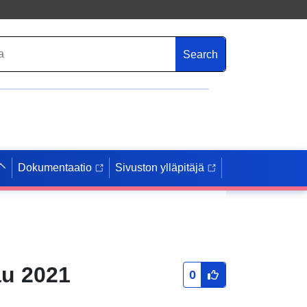
Search
Dokumentaatio
Sivuston ylläpitäjä
au 2021
0