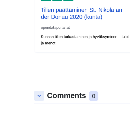
Tilien päättäminen St. Nikola an
der Donau 2020 (kunta)
opendataportal.at
Kunnan tilien tarkastaminen ja hyväksyminen – tulot
ja menot
Comments
keyboard_arrow_down
0