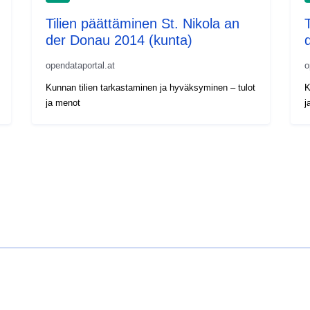
Tilien päättäminen St. Nikola an
der Donau 2014 (kunta)
opendataportal.at
o
Kunnan tilien tarkastaminen ja hyväksyminen – tulot
K
ja menot
j