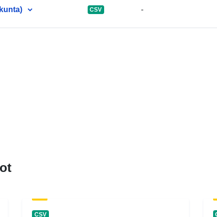
(kunta)
-
CSV
ot
CSV