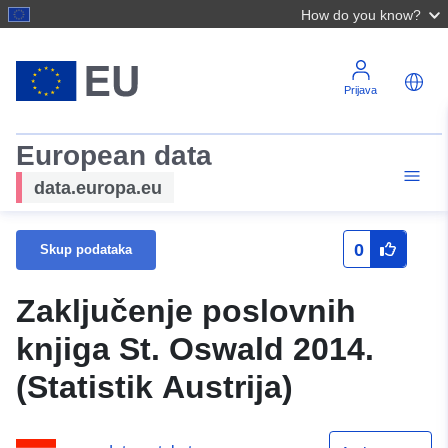
How do you know?
Prijava
European data
data.europa.eu
0
Skup podataka
Zaključenje poslovnih
knjiga St. Oswald 2014.
(Statistik Austrija)