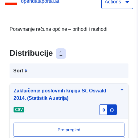
opendataportal.at
Actions
Poravnanje računa općine – prihodi i rashodi
Distribucije
1
Sort
Zaključenje poslovnih knjiga St. Oswald
2014. (Statistik Austrija)
-
CSV
0
Pretpregled