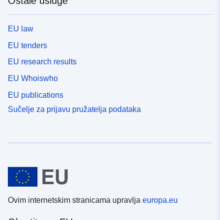
Ostale usluge
EU law
EU tenders
EU research results
EU Whoiswho
EU publications
Sučelje za prijavu pružatelja podataka
Ovim internetskim stranicama upravlja
europa.eu