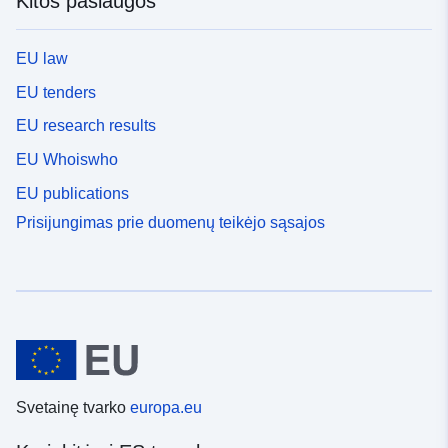
Kitos paslaugos
EU law
EU tenders
EU research results
EU Whoiswho
EU publications
Prisijungimas prie duomenų teikėjo sąsajos
Svetainę tvarko
europa.eu