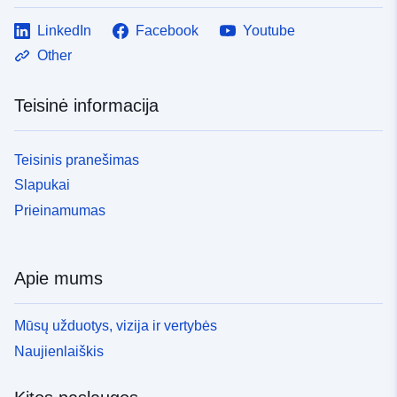
LinkedIn
Facebook
Youtube
Other
Teisinė informacija
Teisinis pranešimas
Slapukai
Prieinamumas
Apie mums
Mūsų užduotys, vizija ir vertybės
Naujienlaiškis