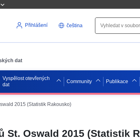
Přihlášení
čeština
pských dat
Vyspělost otevřených
Community
Publikace
dat
Oswald 2015 (Statistik Rakousko)
ů St. Oswald 2015 (Statistik