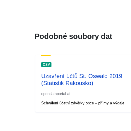
Podobné soubory dat
CSV
Uzavření účtů St. Oswald 2019
(Statistik Rakousko)
opendataportal.at
Schválení účetní závěrky obce – příjmy a výdaje