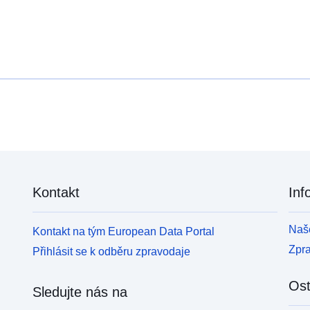
Kontakt
Inf
Naše
Kontakt na tým European Data Portal
Zpr
Přihlásit se k odběru zpravodaje
Ost
Sledujte nás na