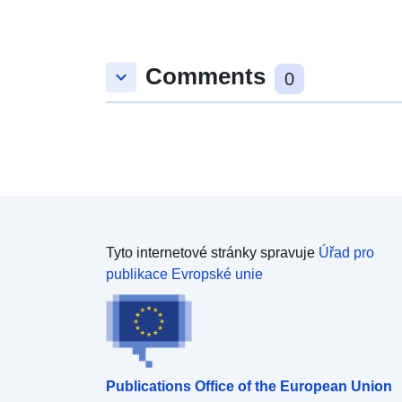
Comments
keyboard_arrow_down
0
Tyto internetové stránky spravuje
Úřad pro
publikace Evropské unie
Publications Office of the European Union