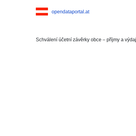
opendataportal.at
Schválení účetní závěrky obce – příjmy a výda