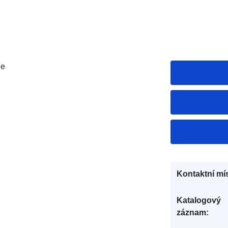
je
Kontaktní mís
Katalogový
záznam: