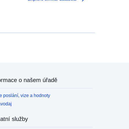
ormace o našem úřadě
 poslání, vize a hodnoty
avodaj
atní služby