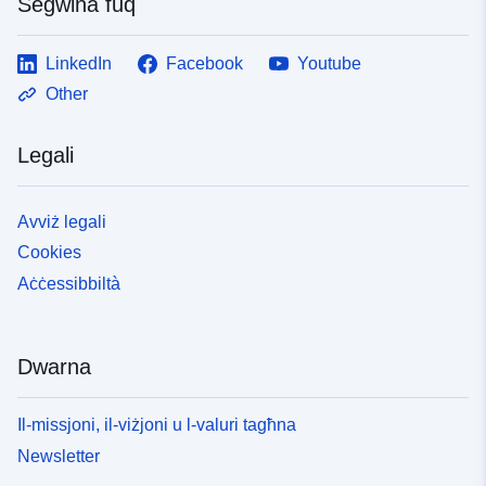
Segwina fuq
LinkedIn
Facebook
Youtube
Other
Legali
Avviż legali
Cookies
Aċċessibbiltà
Dwarna
Il-missjoni, il-viżjoni u l-valuri tagħna
Newsletter