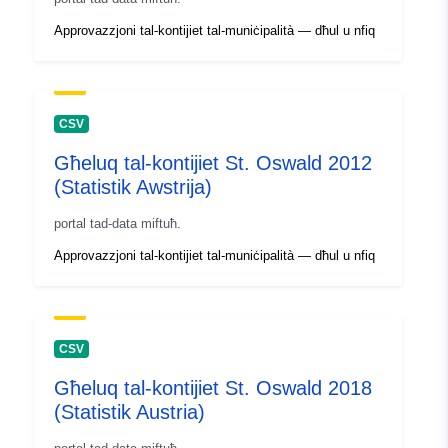
Approvazzjoni tal-kontijiet tal-muniċipalità — dħul u nfiq
CSV
Għeluq tal-kontijiet St. Oswald 2012
(Statistik Awstrija)
portal tad-data miftuħ.
Approvazzjoni tal-kontijiet tal-muniċipalità — dħul u nfiq
CSV
Għeluq tal-kontijiet St. Oswald 2018
(Statistik Austria)