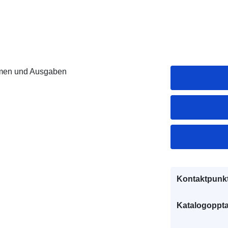
men und Ausgaben
Kontaktpunkt
Katalogoppta