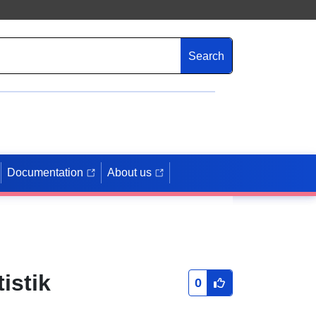
Search
Documentation
About us
istik
0