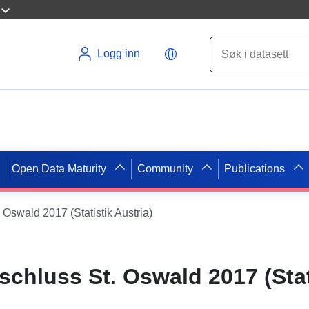
Logg inn
Open Data Maturity
Community
Publications
 Oswald 2017 (Statistik Austria)
hluss St. Oswald 2017 (Stat