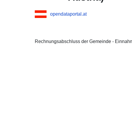
opendataportal.at
Rechnungsabschluss der Gemeinde - Einnah