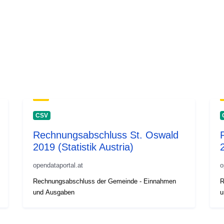
CSV
Rechnungsabschluss St. Oswald
2019 (Statistik Austria)
opendataportal.at
o
Rechnungsabschluss der Gemeinde - Einnahmen
R
und Ausgaben
u