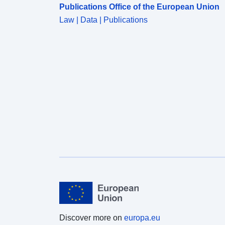
Publications Office of the European Union
Law | Data | Publications
Discover more on
europa.eu