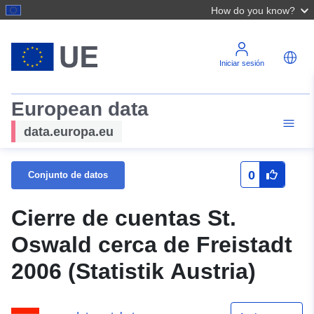
How do you know?
Iniciar sesión
European data
data.europa.eu
0
Conjunto de datos
Cierre de cuentas St.
Oswald cerca de Freistadt
2006 (Statistik Austria)