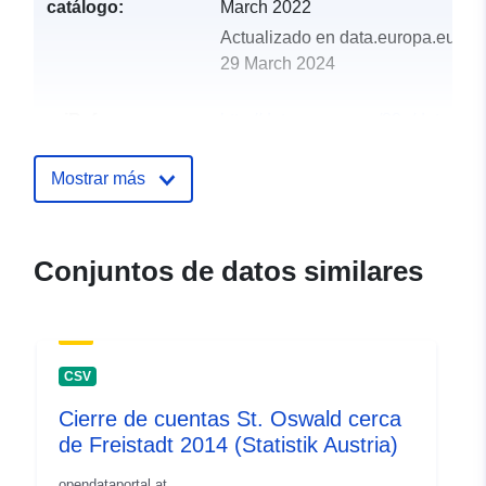
catálogo:
March 2022
Actualizado en data.europa.eu:
29 March 2024
uriRef:
http://data.europa.eu/88u/dataset
st-oswald-bei-freistadt-2006
Mostrar más
Conjuntos de datos similares
CSV
Cierre de cuentas St. Oswald cerca
de Freistadt 2014 (Statistik Austria)
opendataportal.at