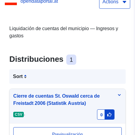
opendataportal.at
Actions
Liquidación de cuentas del municipio — Ingresos y
gastos
Distribuciones
1
Sort
Cierre de cuentas St. Oswald cerca de
Freistadt 2006 (Statistik Austria)
-
CSV
0
Previsualización