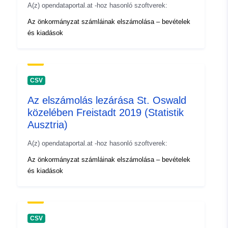
A(z) opendataportal.at -hoz hasonló szoftverek:
Az önkormányzat számláinak elszámolása – bevételek
és kiadások
CSV
Az elszámolás lezárása St. Oswald
közelében Freistadt 2019 (Statistik
Ausztria)
A(z) opendataportal.at -hoz hasonló szoftverek:
Az önkormányzat számláinak elszámolása – bevételek
és kiadások
CSV