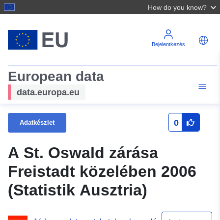
How do you know?
Bejelentkezés
European data
data.europa.eu
0
Adatkészlet
A St. Oswald zárása
Freistadt közelében 2006
(Statistik Ausztria)