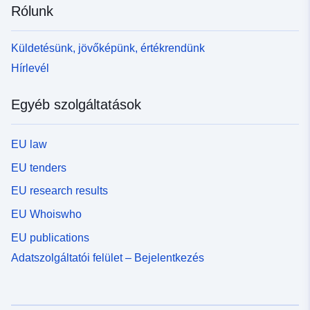
Rólunk
Küldetésünk, jövőképünk, értékrendünk
Hírlevél
Egyéb szolgáltatások
EU law
EU tenders
EU research results
EU Whoiswho
EU publications
Adatszolgáltatói felület – Bejelentkezés