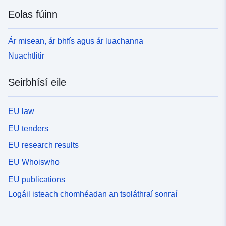
Eolas fúinn
Ár misean, ár bhfís agus ár luachanna
Nuachtlitir
Seirbhísí eile
EU law
EU tenders
EU research results
EU Whoiswho
EU publications
Logáil isteach chomhéadan an tsoláthraí sonraí