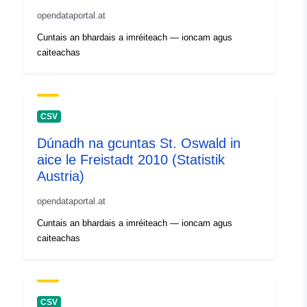
opendataportal.at
Cuntais an bhardais a imréiteach — ioncam agus
caiteachas
CSV
Dúnadh na gcuntas St. Oswald in
aice le Freistadt 2010 (Statistik
Austria)
opendataportal.at
Cuntais an bhardais a imréiteach — ioncam agus
caiteachas
CSV