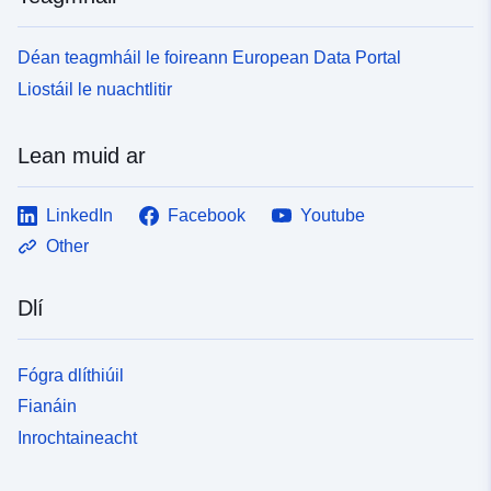
Déan teagmháil le foireann European Data Portal
Liostáil le nuachtlitir
Lean muid ar
LinkedIn
Facebook
Youtube
Other
Dlí
Fógra dlíthiúil
Fianáin
Inrochtaineacht