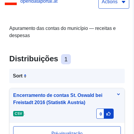
opendataportal.at
Actions
Apuramento das contas do município — receitas e
despesas
Distribuições
1
Sort
Encerramento de contas St. Oswald bei
Freistadt 2016 (Statistik Austria)
-
CSV
0
Pré-visualização