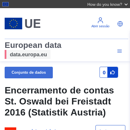
How do you know?
Abrir sessão
European data
data.europa.eu
0
Conjunto de dados
Encerramento de contas
St. Oswald bei Freistadt
2016 (Statistik Austria)