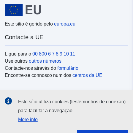
Este sítio é gerido pelo
europa.eu
Contacte a UE
Ligue para o
00 800 6 7 8 9 10 11
Use outros
outros números
Contacte-nos através do
formulário
Encontre-se connosco num dos
centros da UE
Redes sociais
Este sítio utiliza cookies (testemunhos de conexão)
Procure as contas da UE nas
redes sociais
para facilitar a navegação
More info
Instituições e organismos da UE