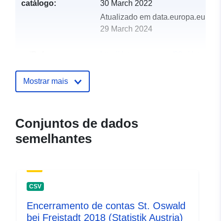
catálogo:
30 March 2022
Atualizado em data.europa.eu:
29 March 2024
uriRef:
http://data.europa.eu/88u/dataset
st-oswald-bei-freistadt-2016
Mostrar mais
Conjuntos de dados
semelhantes
CSV
Encerramento de contas St. Oswald
bei Freistadt 2018 (Statistik Austria)