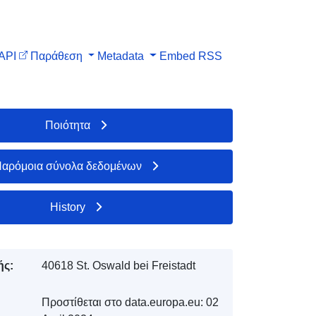
API
Παράθεση
Metadata
Embed
RSS
Ποιότητα
αρόμοια σύνολα δεδομένων
History
ής:
40618 St. Oswald bei Freistadt
Προστίθεται στο data.europa.eu:
02