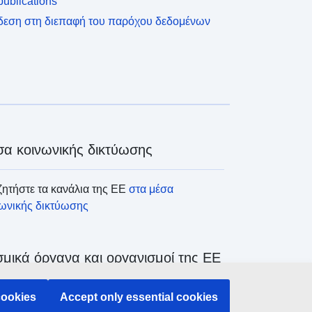
ublications
δεση στη διεπαφή του παρόχου δεδομένων
α κοινωνικής δικτύωσης
ητήστε τα κανάλια της ΕΕ
στα μέσα
νωνικής δικτύωσης
μικά όργανα και οργανισμοί της ΕΕ
ζήτηση όλων των θεσμικών και λοιπών
cookies
Accept only essential cookies