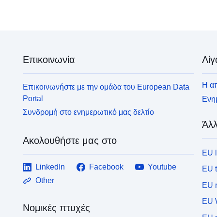
Επικοινωνία
Λίγ
Η απ
Επικοινωνήστε με την ομάδα του European Data
Portal
Ενημ
Συνδρομή στο ενημερωτικό μας δελτίο
Άλλ
Ακολουθήστε μας στο
EU 
LinkedIn
Facebook
Youtube
EU 
Other
EU r
EU 
Νομικές πτυχές