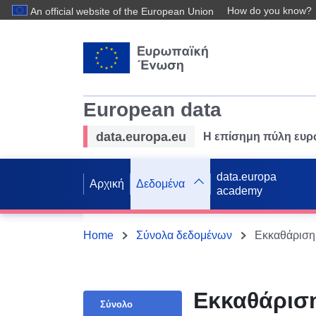
How do you know?
An official website of the European Union
European data
data.europa.eu
Η επίσημη πύλη ευ
data.europa
Αρχική
Δεδομένα
academy
Home
Σύνολα δεδομένων
Εκκαθάριση 
Εκκαθάριση
Σύνολο