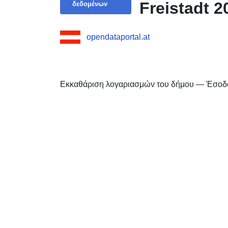
Freistadt 2
δεδομένων
opendataportal.at
Εκκαθάριση λογαριασμών του δήμου — Έσοδα