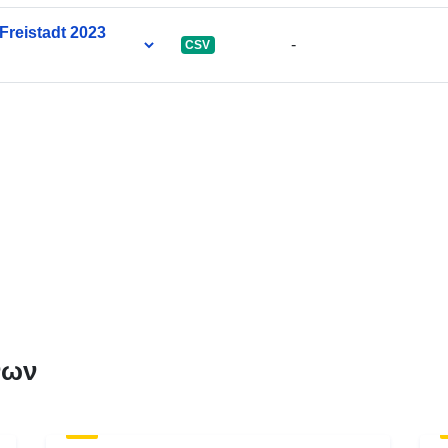
reistadt 2023
-
CSV
νων