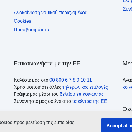
EU p
Σύν
Ανακοίνωση νομικού περιεχομένου
Cookies
Προσβασιμότητα
Επικοινωνήστε με την ΕΕ
Μέσ
Καλέστε μας στο
00 800 6 7 8 9 10 11
Αναζ
Χρησιμοποιήστε άλλες
τηλεφωνικές επιλογές
κοι
Γράψτε μας μέσω του
δελτίου επικοινωνίας
Συναντήστε μας σε ένα από
τα κέντρα της ΕΕ
Θεσ
ookies προς βελτίωση της εμπειρίας
Ανα
Accept all 