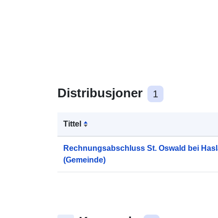
Distribusjoner
1
Tittel
Rechnungsabschluss St. Oswald bei Has
(Gemeinde)