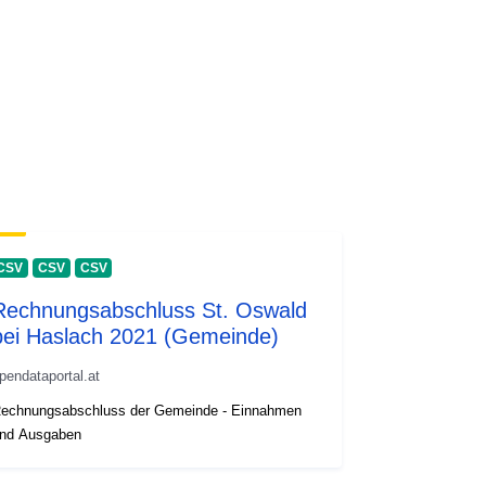
CSV
CSV
CSV
Rechnungsabschluss St. Oswald
bei Haslach 2021 (Gemeinde)
pendataportal.at
echnungsabschluss der Gemeinde - Einnahmen
nd Ausgaben