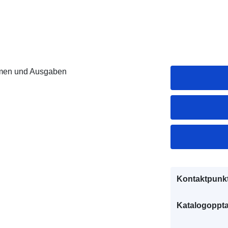
men und Ausgaben
Kontaktpunkt
Katalogoppta