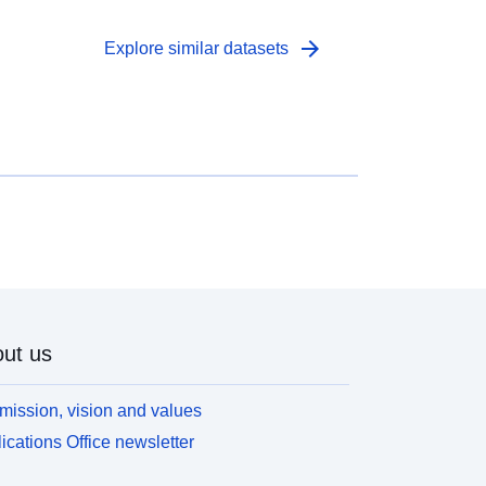
arrow_forward
Explore similar datasets
ut us
mission, vision and values
ications Office newsletter