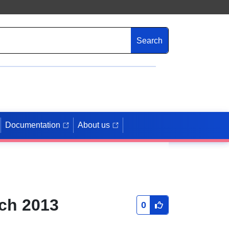
Search
Documentation
About us
ch 2013
0