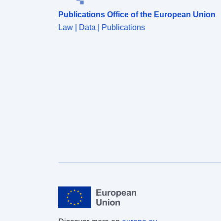
Publications Office of the European Union
Law | Data | Publications