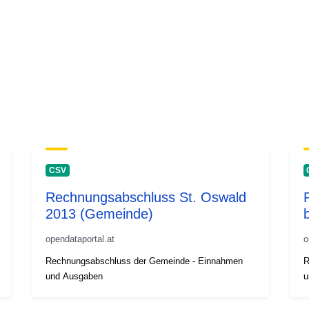
CSV
Rechnungsabschluss St. Oswald
2013 (Gemeinde)
opendataportal.at
o
Rechnungsabschluss der Gemeinde - Einnahmen
R
und Ausgaben
u