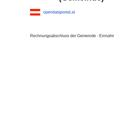
opendataportal.at
Rechnungsabschluss der Gemeinde - Einnah