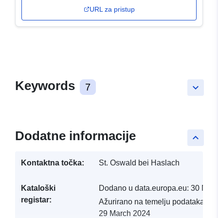
URL za pristup
Keywords
7
keyboard_arrow_down
Dodatne informacije
keyboard_arrow_up
Kontaktna točka:
St. Oswald bei Haslach
Kataloški
Dodano u data.europa.eu:
30 Mar
registar:
Ažurirano na temelju podataka.eu
29 March 2024