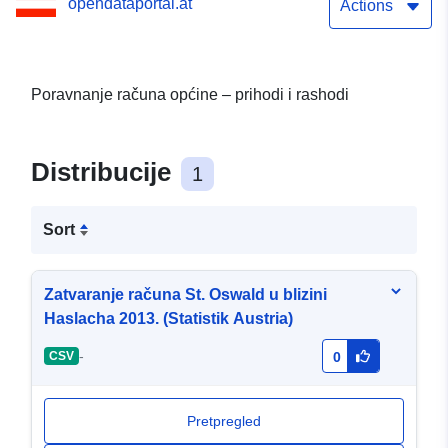
opendataportal.at
Actions
Poravnanje računa općine – prihodi i rashodi
Distribucije
1
Sort
Zatvaranje računa St. Oswald u blizini
Haslacha 2013. (Statistik Austria)
-
CSV
0
Pretpregled