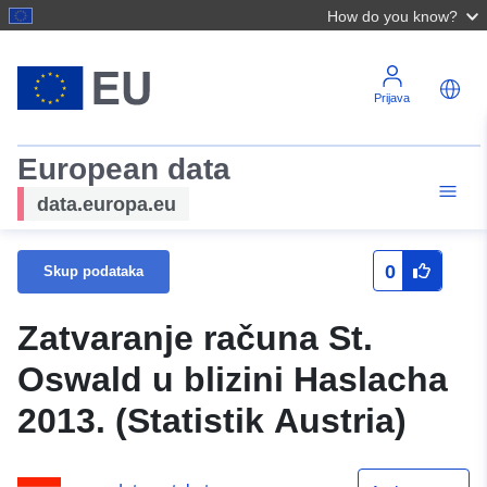
How do you know?
Prijava
European data
data.europa.eu
0
Skup podataka
Zatvaranje računa St.
Oswald u blizini Haslacha
2013. (Statistik Austria)