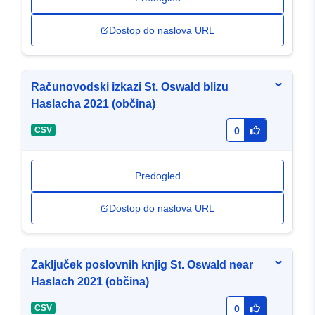
Dostop do naslova URL
Računovodski izkazi St. Oswald blizu
Haslacha 2021 (občina)
-
CSV
0
Predogled
Dostop do naslova URL
Zaključek poslovnih knjig St. Oswald near
Haslach 2021 (občina)
-
CSV
0