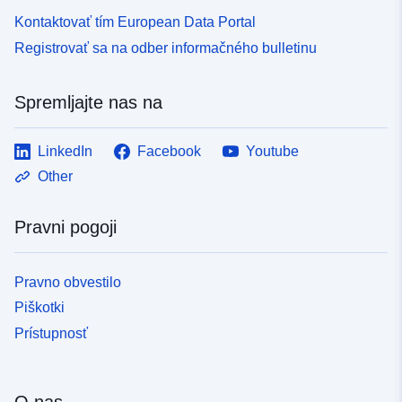
Kontaktovať tím European Data Portal
Registrovať sa na odber informačného bulletinu
Spremljajte nas na
LinkedIn
Facebook
Youtube
Other
Pravni pogoji
Pravno obvestilo
Piškotki
Prístupnosť