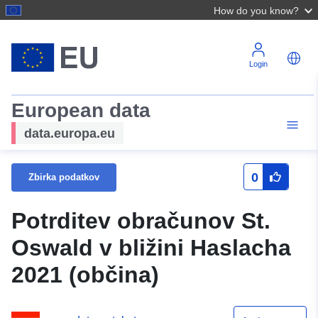
How do you know?
Login
European data
data.europa.eu
0
Zbirka podatkov
Potrditev obračunov St.
Oswald v bližini Haslacha
2021 (občina)