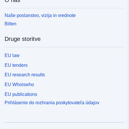
O nas
Naše poslanstvo, vizija in vrednote
Bilten
Druge storitve
EU law
EU tenders
EU research results
EU Whoiswho
EU publications
Prihlásenie do rozhrania poskytovateľa údajov