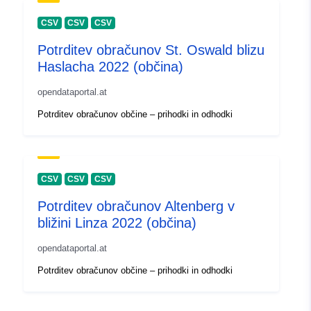
CSV
CSV
CSV
Potrditev obračunov St. Oswald blizu
Haslacha 2022 (občina)
opendataportal.at
Potrditev obračunov občine – prihodki in odhodki
CSV
CSV
CSV
Potrditev obračunov Altenberg v
bližini Linza 2022 (občina)
opendataportal.at
Potrditev obračunov občine – prihodki in odhodki