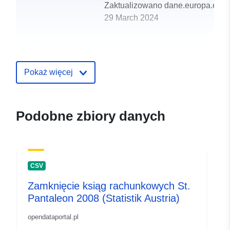
Zaktualizowano dane.europa.eu:
29 March 2024
uriRef:
http://data.europa.eu/88u/dataset
st-pantaleon-2005
Pokaż więcej
Podobne zbiory danych
CSV
Zamknięcie ksiąg rachunkowych St.
Pantaleon 2008 (Statistik Austria)
opendataportal.pl