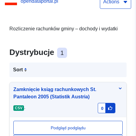
opendataportal.pl
Actions
Rozliczenie rachunków gminy – dochody i wydatki
Dystrybucje
1
Sort
Zamknięcie ksiąg rachunkowych St.
Pantaleon 2005 (Statistik Austria)
-
CSV
0
Podgląd podglądu