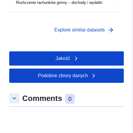
Rozliczenie rachunków gminy – dochody i wydatki
arrow_forward
Explore similar datasets
Jakość
Podobne zbiory danych
Comments
keyboard_arrow_down
0