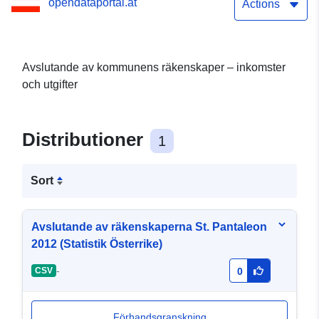
opendataportal.at
Actions
Avslutande av kommunens räkenskaper – inkomster
och utgifter
Distributioner
1
Sort
Avslutande av räkenskaperna St. Pantaleon
2012 (Statistik Österrike)
-
CSV
0
Förhandsgranskning