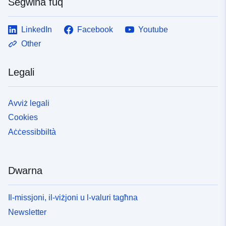
Segwina fuq
LinkedIn
Facebook
Youtube
Other
Legali
Avviż legali
Cookies
Aċċessibbiltà
Dwarna
Il-missjoni, il-viżjoni u l-valuri tagħna
Newsletter