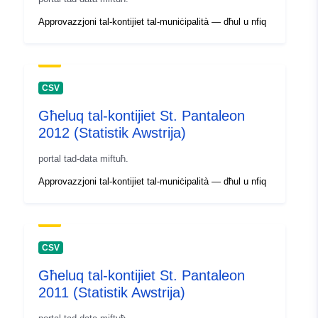
Approvazzjoni tal-kontijiet tal-muniċipalità — dħul u nfiq
CSV
Għeluq tal-kontijiet St. Pantaleon
2012 (Statistik Awstrija)
portal tad-data miftuħ.
Approvazzjoni tal-kontijiet tal-muniċipalità — dħul u nfiq
CSV
Għeluq tal-kontijiet St. Pantaleon
2011 (Statistik Awstrija)