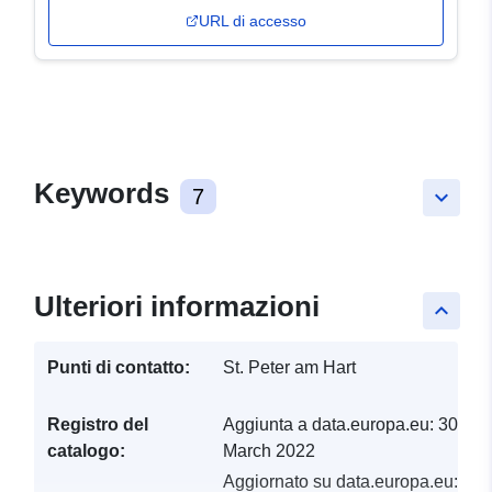
URL di accesso
Keywords
7
keyboard_arrow_down
Ulteriori informazioni
keyboard_arrow_up
Punti di contatto:
St. Peter am Hart
Registro del
Aggiunta a data.europa.eu:
30
catalogo:
March 2022
Aggiornato su data.europa.eu: