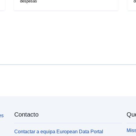
despesas
d
Contacto
Qu
es
Miss
Contactar a equipa European Data Portal