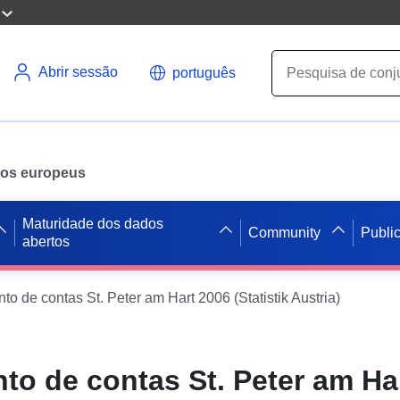
Abrir sessão
português
ados europeus
Maturidade dos dados
Community
Publi
abertos
o de contas St. Peter am Hart 2006 (Statistik Austria)
to de contas St. Peter am Ha