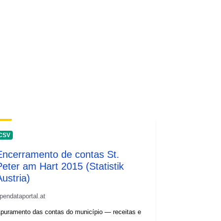
CSV
Encerramento de contas St.
Peter am Hart 2015 (Statistik
Austria)
pendataportal.at
puramento das contas do município — receitas e