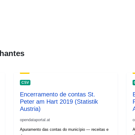
hantes
CSV
Encerramento de contas St.
Peter am Hart 2019 (Statistik
Austria)
opendataportal.at
o
Apuramento das contas do município — receitas e
A