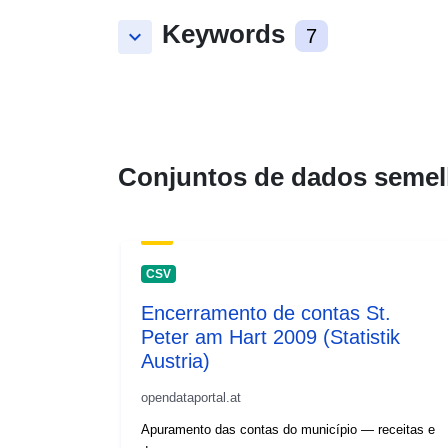
Keywords
keyboard_arrow_down
7
Conjuntos de dados semel
CSV
Encerramento de contas St.
Peter am Hart 2009 (Statistik
Austria)
opendataportal.at
Apuramento das contas do município — receitas e