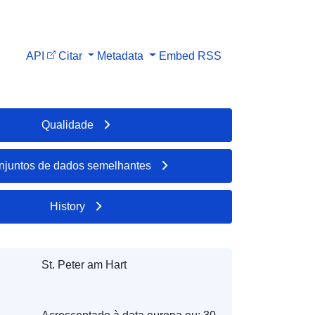
API
Citar
Metadata
Embed
RSS
Qualidade
njuntos de dados semelhantes
History
St. Peter am Hart