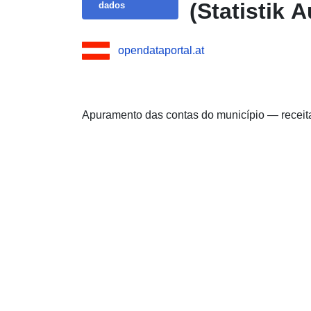
(Statistik A
dados
opendataportal.at
Apuramento das contas do município — receit