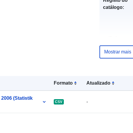
Registo do
catálogo:
uriRef:
Mostrar mais
Formato
Atualizado
2006 (Statistik
-
CSV