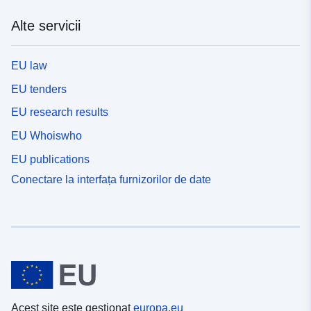
Alte servicii
EU law
EU tenders
EU research results
EU Whoiswho
EU publications
Conectare la interfața furnizorilor de date
Acest site este gestionat
europa.eu