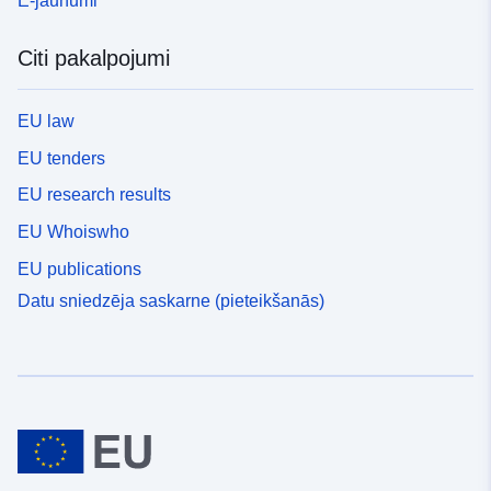
E-jaunumi
Citi pakalpojumi
EU law
EU tenders
EU research results
EU Whoiswho
EU publications
Datu sniedzēja saskarne (pieteikšanās)