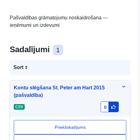
Pašvaldības grāmatojumu noskaidrošana —
ieņēmumi un izdevumi
Sadalījumi
1
Sort
Kontu slēgšana St. Peter am Hart 2015
(pašvaldība)
-
CSV
0
Priekšskatījums