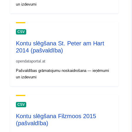
un izdevumi
CSV
Kontu slēgšana St. Peter am Hart
2014 (pašvaldība)
opendataportal.at
Pašvaldības grāmatojumu noskaidrošana — ieņēmumi
un izdevumi
CSV
Kontu slēgšana Filzmoos 2015
(pašvaldība)