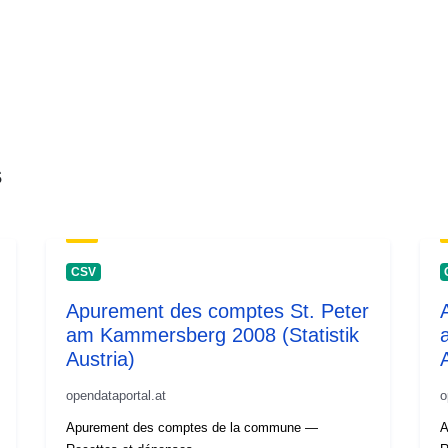
s
CSV
Apurement des comptes St. Peter
am Kammersberg 2008 (Statistik
Austria)
opendataportal.at
o
Apurement des comptes de la commune —
A