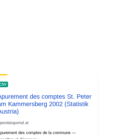
CSV
Apurement des comptes St. Peter
am Kammersberg 2002 (Statistik
Austria)
pendataportal.at
purement des comptes de la commune —