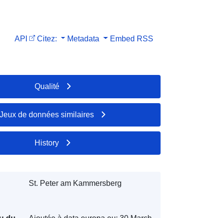
API
Citez:
Metadata
Embed
RSS
Qualité
Jeux de données similaires
History
St. Peter am Kammersberg