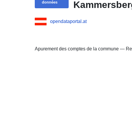
Kammersberg 
données
opendataportal.at
Apurement des comptes de la commune — Rec