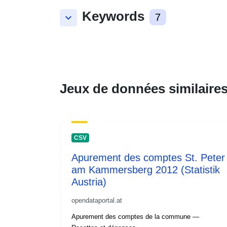
Keywords
keyboard_arrow_down
7
Jeux de données similaire
CSV
Apurement des comptes St. Peter
am Kammersberg 2012 (Statistik
Austria)
opendataportal.at
Apurement des comptes de la commune —