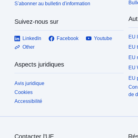
Bull
S'abonner au bulletin d'information
Aut
Suivez-nous sur
EU 
LinkedIn
Facebook
Youtube
EU 
Other
EU r
Aspects juridiques
EU 
EU p
Avis juridique
Conn
Cookies
de 
Accessibilité
Contacter l’UE
Rés