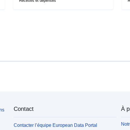
Recettes et dépenses
R
Contact
À p
ons
Notr
Contacter l’équipe European Data Portal