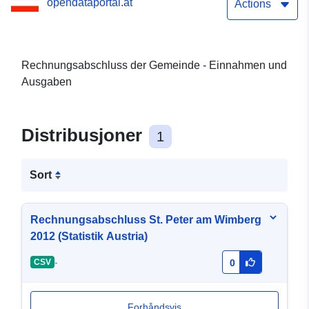
opendataportal.at
Actions
Rechnungsabschluss der Gemeinde - Einnahmen und
Ausgaben
Distribusjoner
1
Sort
Rechnungsabschluss St. Peter am Wimberg
2012 (Statistik Austria)
-
CSV
0
Forhåndsvis