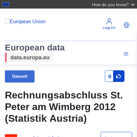
How do you know?
Logg inn
European data
data.europa.eu
0
Datasett
Rechnungsabschluss St.
Peter am Wimberg 2012
(Statistik Austria)