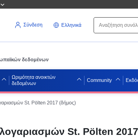
Σύνδεση
Ελληνικά
ρωπαϊκών δεδομένων
Ωριμότητα ανοικτών
Community
Εκδό
δεδομένων
γαριασμών St. Pölten 2017 (δήμος)
 λογαριασμών St. Pölten 2017