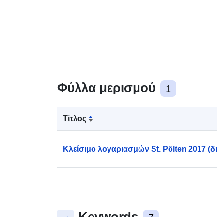
Φύλλα μερισμού
1
Τίτλος
Κλείσιμο λογαριασμών St. Pölten 2017 (δ
Keywords