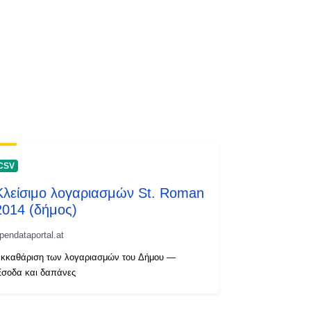
CSV
Κλείσιμο λογαριασμών St. Roman
2014 (δήμος)
pendataportal.at
κκαθάριση των λογαριασμών του Δήμου —
σοδα και δαπάνες