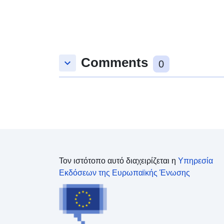
Comments
keyboard_arrow_down
0
Τον ιστότοπο αυτό διαχειρίζεται η
Υπηρεσία
Εκδόσεων της Ευρωπαϊκής Ένωσης