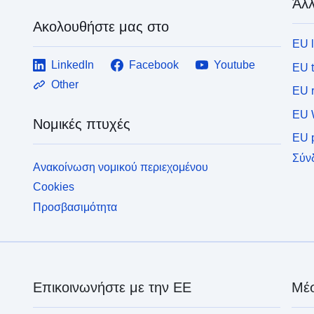
Άλλ
Ακολουθήστε μας στο
EU 
LinkedIn
Facebook
Youtube
EU 
Other
EU r
EU 
Νομικές πτυχές
EU p
Σύν
Ανακοίνωση νομικού περιεχομένου
Cookies
Προσβασιμότητα
Επικοινωνήστε με την ΕΕ
Μέσ