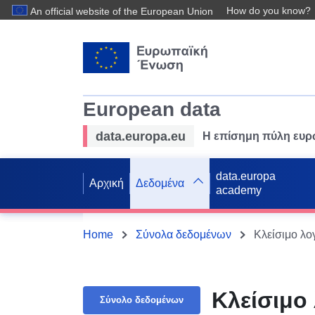
How do you know?
An official website of the European Union
European data
data.europa.eu
Η επίσημη πύλη ευ
data.europa
Αρχική
Δεδομένα
academy
Home
Σύνολα δεδομένων
Κλείσιμο λο
Κλείσιμο
Σύνολο δεδομένων