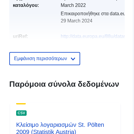
καταλόγου:
March 2022
Επικαιροποιήθηκε στα data.europa
29 March 2024
uriRef:
http://data.europa.eu/88u/dataset
st-polten-2019-statistik-austria
Εμφάνιση περισσότερων
Παρόμοια σύνολα δεδομένων
CSV
Κλείσιμο λογαριασμών St. Pölten
2009 (Statistik Austria)