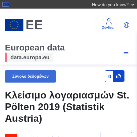
How do you know?
Σύνδεση
European data
data.europa.eu
0
Σύνολο δεδομένων
Κλείσιμο λογαριασμών St.
Pölten 2019 (Statistik
Austria)