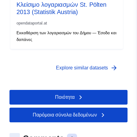
Κλείσιμο λογαριασμών St. Pölten
2013 (Statistik Austria)
opendataportal.at
Εκκαθάριση των λογαριασμών του Δήμου — Έσοδα και
δαπάνες
arrow_forward
Explore similar datasets
Ποιότητα
Παρόμοια σύνολα δεδομένων