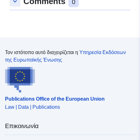
Comments
keyboard_arrow_down
0
Τον ιστότοπο αυτό διαχειρίζεται η
Υπηρεσία Εκδόσεων
της Ευρωπαϊκής Ένωσης
Publications Office of the European Union
Law | Data | Publications
Επικοινωνία