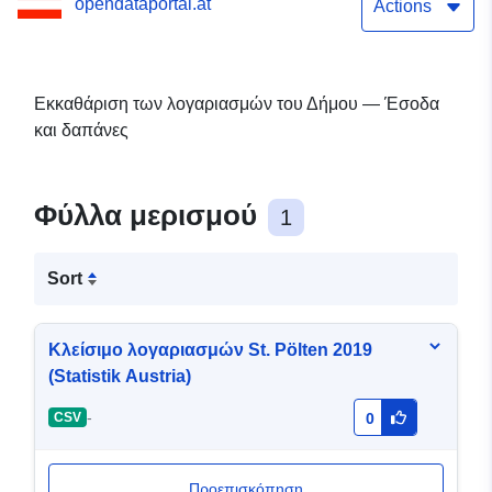
opendataportal.at
Actions
Εκκαθάριση των λογαριασμών του Δήμου — Έσοδα
και δαπάνες
Φύλλα μερισμού
1
Sort
Κλείσιμο λογαριασμών St. Pölten 2019
(Statistik Austria)
-
CSV
0
Προεπισκόπηση