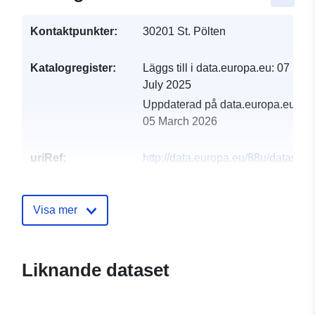
Kontaktpunkter:
30201 St. Pölten
Katalogregister:
Läggs till i data.europa.eu:
07
July 2025
Uppdaterad på data.europa.eu:
05 March 2026
uriRef:
http://data.europa.eu/88u/dataset
st-polten-2024-gemeinde
Visa mer
Liknande dataset