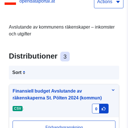
opendataportal.at
Actions
Avslutande av kommunens räkenskaper – inkomster
och utgifter
Distributioner
3
Sort
Finansiell budget Avslutande av
räkenskaperna St. Pölten 2024 (kommun)
-
CSV
0
Förhandsgranskning