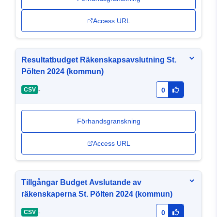
Access URL
Resultatbudget Räkenskapsavslutning St.
Pölten 2024 (kommun)
-
CSV
0
Förhandsgranskning
Access URL
Tillgångar Budget Avslutande av
räkenskaperna St. Pölten 2024 (kommun)
-
CSV
0