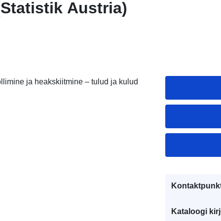
Statistik Austria)
imine ja heakskiitmine – tulud ja kulud
Kontaktpunkt
Kataloogi kirj