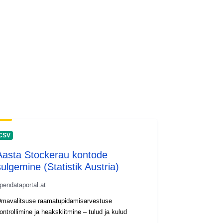
CSV
Aasta Stockerau kontode
sulgemine (Statistik Austria)
pendataportal.at
mavalitsuse raamatupidamisarvestuse
ontrollimine ja heakskiitmine – tulud ja kulud