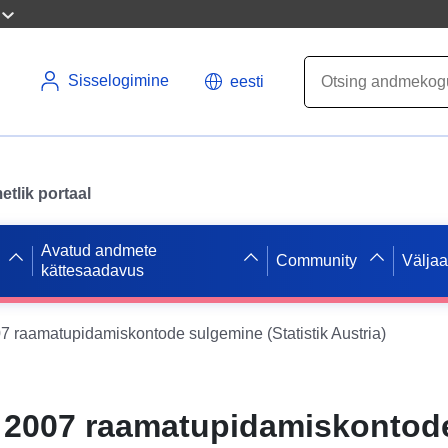
Sisselogimine
eesti
tlik portaal
Avatud andmete
Community
Välja
kättesaadavus
7 raamatupidamiskontode sulgemine (Statistik Austria)
 2007 raamatupidamiskontod