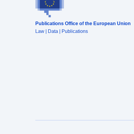
Publications Office of the European Union
Law | Data | Publications