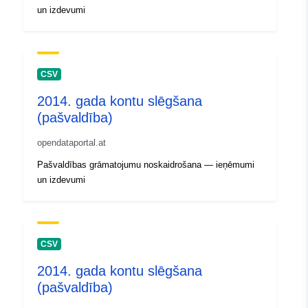
un izdevumi
CSV
2014. gada kontu slēgšana
(pašvaldība)
opendataportal.at
Pašvaldības grāmatojumu noskaidrošana — ieņēmumi
un izdevumi
CSV
2014. gada kontu slēgšana
(pašvaldība)