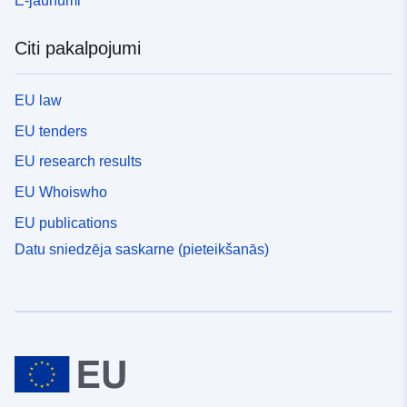
E-jaunumi
Citi pakalpojumi
EU law
EU tenders
EU research results
EU Whoiswho
EU publications
Datu sniedzēja saskarne (pieteikšanās)