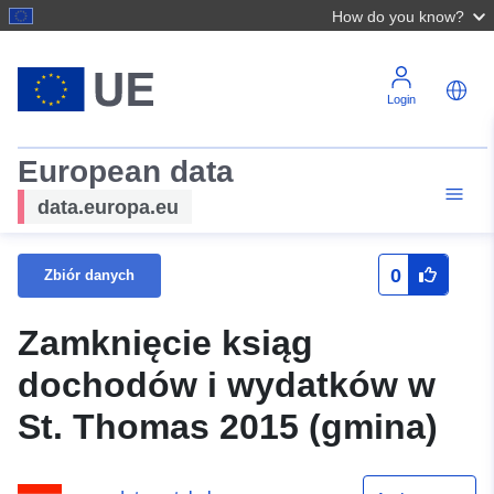
How do you know?
Login
European data
data.europa.eu
0
Zbiór danych
Zamknięcie ksiąg
dochodów i wydatków w
St. Thomas 2015 (gmina)